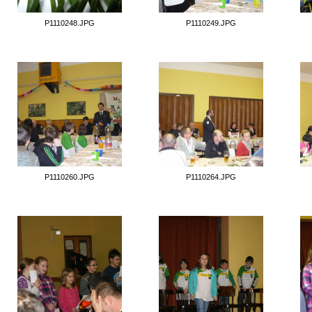
P1110248.JPG
P1110249.JPG
P1110260.JPG
P1110264.JPG