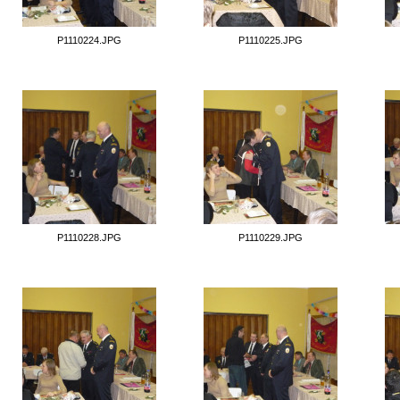
P1110224.JPG
P1110225.JPG
P1110228.JPG
P1110229.JPG