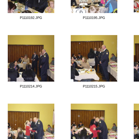
P1110192.JPG
P1110195.JPG
P1110214.JPG
P1110215.JPG