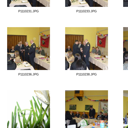
P1110231.JPG
P1110233.JPG
P1110236.JPG
P1110238.JPG