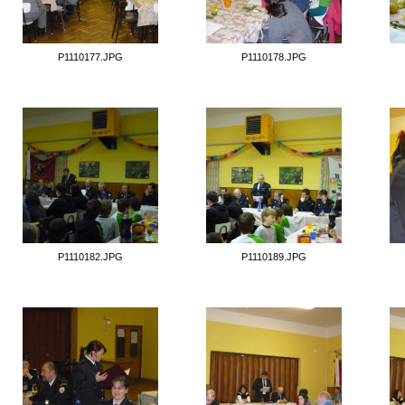
P1110177.JPG
P1110178.JPG
P1110182.JPG
P1110189.JPG