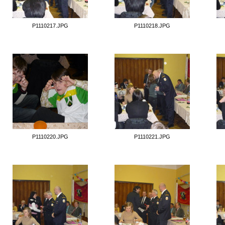
P1110217.JPG
P1110218.JPG
P1110220.JPG
P1110221.JPG