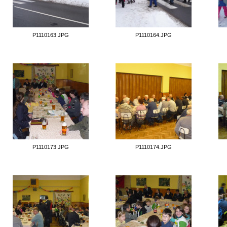
P1110163.JPG
P1110164.JPG
P1110173.JPG
P1110174.JPG