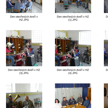
Den otevřených dveří v
Den otevřených dveří v HZ
D
HZ.JPG
(1).JPG
Den otevřených dveří v HZ
Den otevřených dveří v HZ
D
(3).JPG
(4).JPG